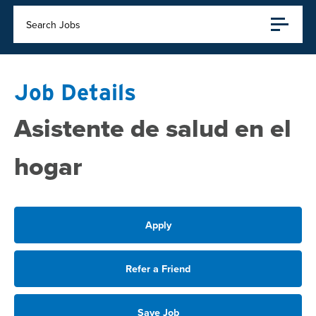
Search Jobs
Job Details
Asistente de salud en el
hogar
Apply
Refer a Friend
Save Job