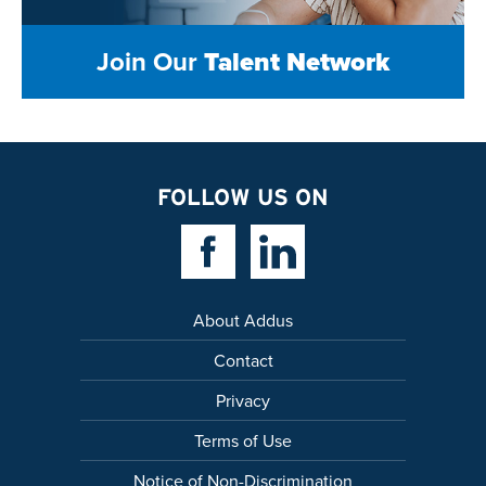
Join Our
Talent Network
FOLLOW US ON
Facebook Link
Linkedin Link
About Addus
Contact
Privacy
Terms of Use
Notice of Non-Discrimination